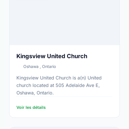
Kingsview United Church
Oshawa , Ontario
Kingsview United Church is a(n) United
church located at 505 Adelaide Ave E,
Oshawa, Ontario.
Voir les détails