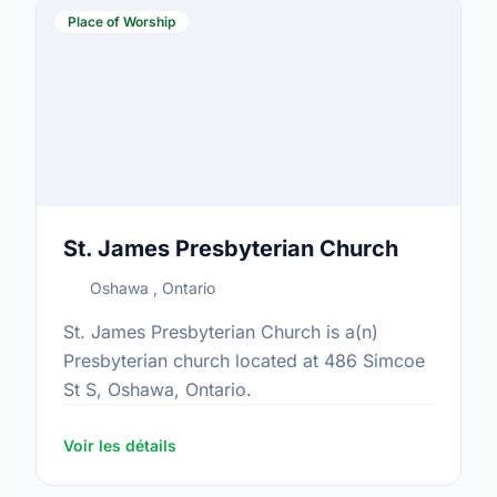
Place of Worship
St. James Presbyterian Church
Oshawa , Ontario
St. James Presbyterian Church is a(n)
Presbyterian church located at 486 Simcoe
St S, Oshawa, Ontario.
Voir les détails