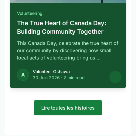
Volunteering
The True Heart of Canada Day:
Building Community Together
This Canada Day, celebrate the true heart of
our community by discovering how small,
local acts of volunteering bring us …
Volunteer Oshawa
A
30 Juin 2026
·
2 min read
Lire toutes les histoires