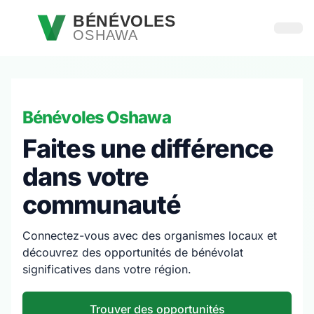
Passer au contenu principal
BÉNÉVOLES
OSHAWA
Ouvri
Bénévoles Oshawa
Faites une différence
dans votre
communauté
Connectez-vous avec des organismes locaux et
découvrez des opportunités de bénévolat
significatives dans votre région.
Trouver des opportunités