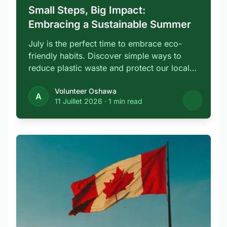
Small Steps, Big Impact:
Embracing a Sustainable Summer
July is the perfect time to embrace eco-
friendly habits. Discover simple ways to
reduce plastic waste and protect our local
…
Volunteer Oshawa
A
11 Juillet 2026
·
1 min read