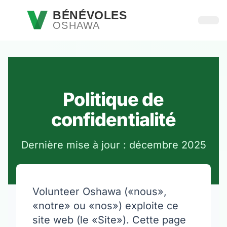
Passer au contenu principal
BÉNÉVOLES
OSHAWA
Ouvri
Politique de
confidentialité
Dernière mise à jour : décembre 2025
Volunteer Oshawa («nous»,
«notre» ou «nos») exploite ce
site web (le «Site»). Cette page