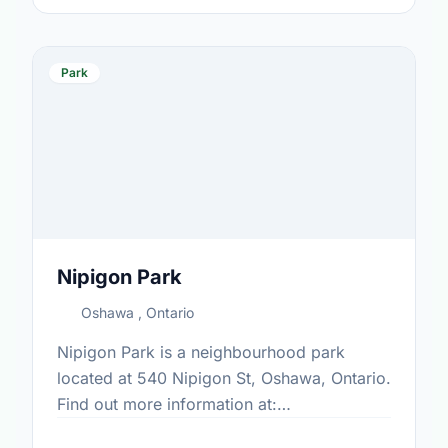
Park
Nipigon Park
Oshawa , Ontario
Nipigon Park is a neighbourhood park
located at 540 Nipigon St, Oshawa, Ontario.
Find out more information at:
https://www.oshawa.ca/Modules/Facilities/Index.a