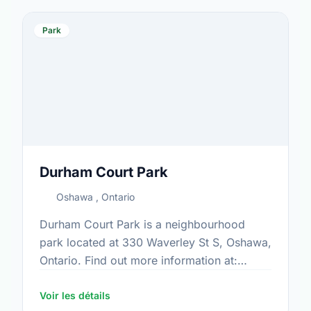
Park
Durham Court Park
Oshawa , Ontario
Durham Court Park is a neighbourhood
park located at 330 Waverley St S, Oshawa,
Ontario. Find out more information at:
https://www.oshawa.ca/Modules/Facilities/Index.a
Voir les détails