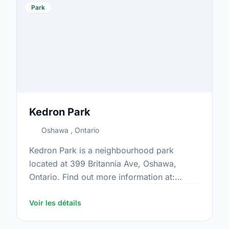
Park
Kedron Park
Oshawa , Ontario
Kedron Park is a neighbourhood park
located at 399 Britannia Ave, Oshawa,
Ontario. Find out more information at:
https://www.oshawa.ca/Modules/Facilities/Index.a
Voir les détails