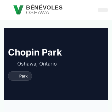
Passer au contenu principal
BÉNÉVOLES
OSHAWA
Ouvri
Chopin Park
Oshawa, Ontario
Park