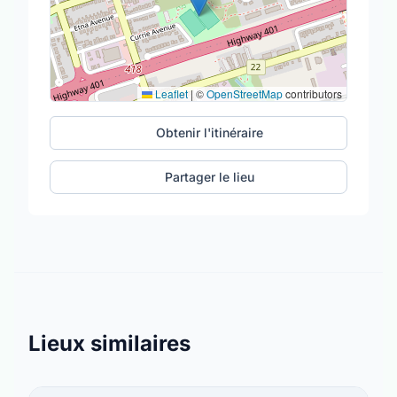
Leaflet
|
©
OpenStreetMap
contributors
Obtenir l'itinéraire
Partager le lieu
Lieux similaires