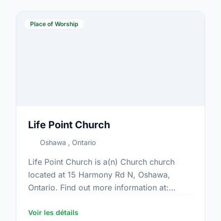
Place of Worship
Life Point Church
Oshawa , Ontario
Life Point Church is a(n) Church church
located at 15 Harmony Rd N, Oshawa,
Ontario. Find out more information at:
www.lifepointdurham.ca
Voir les détails