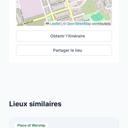
Leaflet
|
©
OpenStreetMap
contributors
Obtenir l'itinéraire
Partager le lieu
Lieux similaires
Place of Worship