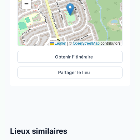
−
Leaflet
|
©
OpenStreetMap
contributors
Obtenir l'itinéraire
Partager le lieu
Lieux similaires