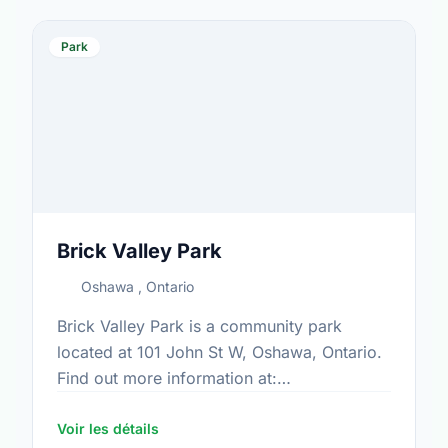
Park
Brick Valley Park
Oshawa , Ontario
Brick Valley Park is a community park
located at 101 John St W, Oshawa, Ontario.
Find out more information at:
https://www.oshawa.ca/Modules/Facilities/Index.a
Voir les détails