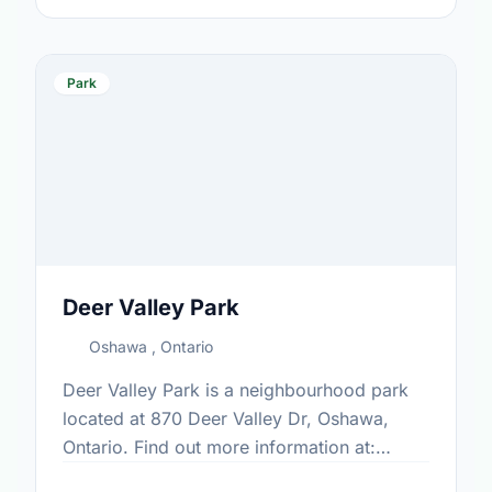
Park
Deer Valley Park
Oshawa , Ontario
Deer Valley Park is a neighbourhood park
located at 870 Deer Valley Dr, Oshawa,
Ontario. Find out more information at:
https://www.oshawa.ca/Modules/Facilities/Index.a