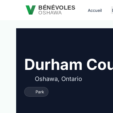
Passer au contenu principal
BÉNÉVOLES
Accueil
OSHAWA
Durham Cou
Oshawa, Ontario
Park