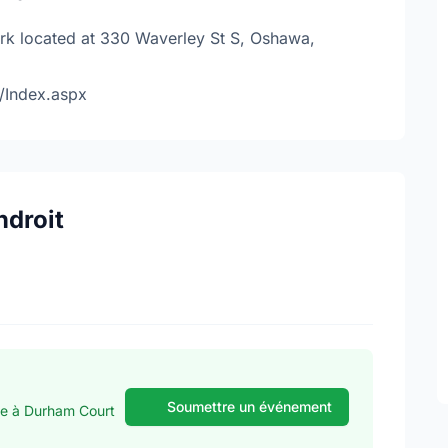
rk located at 330 Waverley St S, Oshawa,
/Index.aspx
ndroit
Soumettre un événement
se à Durham Court