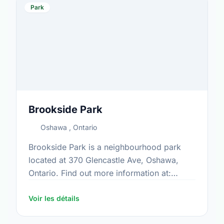
Park
Brookside Park
Oshawa , Ontario
Brookside Park is a neighbourhood park
located at 370 Glencastle Ave, Oshawa,
Ontario. Find out more information at:
https://www.oshawa.ca/Modules/Facilities/Index.a
Voir les détails