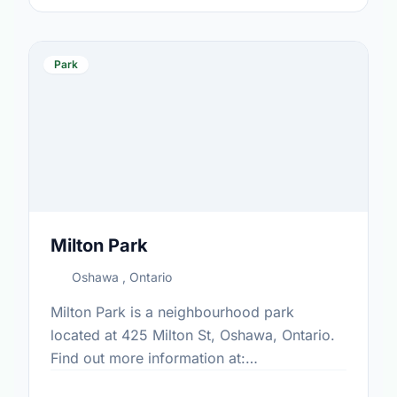
Park
Milton Park
Oshawa , Ontario
Milton Park is a neighbourhood park
located at 425 Milton St, Oshawa, Ontario.
Find out more information at:
https://www.oshawa.ca/Modules/Facilities/Index.a