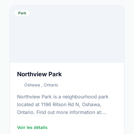
Park
Northview Park
Oshawa , Ontario
Northview Park is a neighbourhood park
located at 1196 Ritson Rd N, Oshawa,
Ontario. Find out more information at:
https://www.oshawa.ca/Modules/Facilities/Index.a
Voir les détails