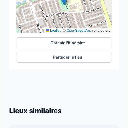
Leaflet
|
©
OpenStreetMap
contributors
Obtenir l'itinéraire
Partager le lieu
Lieux similaires