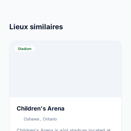
Lieux similaires
Stadium
Children's Arena
Oshawa , Ontario
Children's Arena is a(n) stadium located at