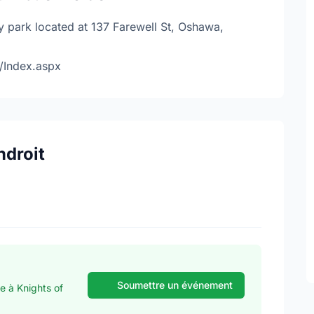
 park located at 137 Farewell St, Oshawa,
/Index.aspx
ndroit
Soumettre un événement
e à Knights of