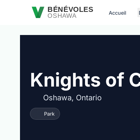
Passer au contenu principal
BÉNÉVOLES
Accueil
OSHAWA
Knights of 
Oshawa, Ontario
Park