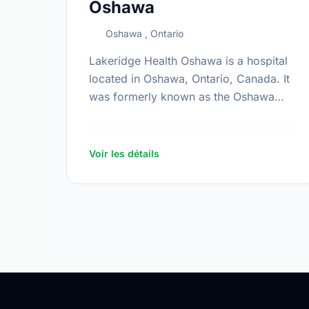
Oshawa
Oshawa , Ontario
Lakeridge Health Oshawa is a hospital
located in Oshawa, Ontario, Canada. It
was formerly known as the Oshawa
General Hospital.
Voir les détails