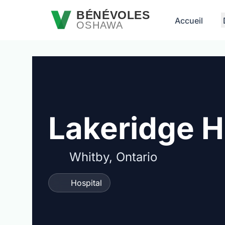
Passer au contenu principal
BÉNÉVOLES
Accueil
OSHAWA
Lakeridge H
Whitby, Ontario
Hospital