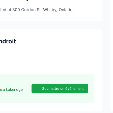
ated at 300 Gordon St, Whitby, Ontario.
ndroit
Soumettre un événement
se à Lakeridge