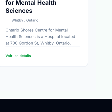
for Mental Health
Sciences
Whitby , Ontario
Ontario Shores Centre for Mental
Health Sciences is a Hospital located
at 700 Gordon St, Whitby, Ontario.
Voir les détails