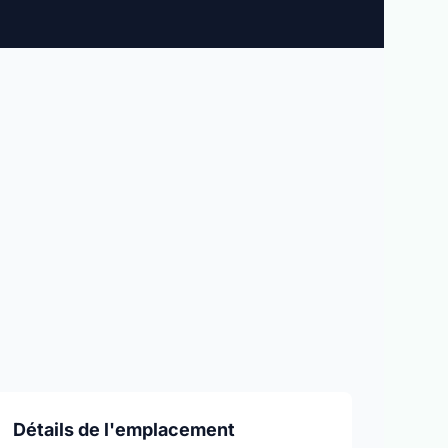
Détails de l'emplacement