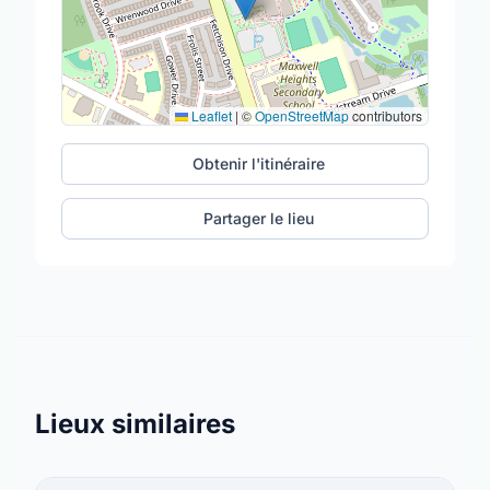
Leaflet
|
©
OpenStreetMap
contributors
Obtenir l'itinéraire
Partager le lieu
Lieux similaires