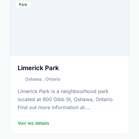
Park
Limerick Park
Oshawa , Ontario
Limerick Park is a neighbourhood park
located at 900 Gibb St, Oshawa, Ontario.
Find out more information at:
https://www.oshawa.ca/Modules/Facilities/Index.a
Voir les détails