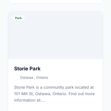
Park
Storie Park
Oshawa , Ontario
Storie Park is a community park located at
101 Mill St, Oshawa, Ontario. Find out more
information at:
https://www.oshawa.ca/Modules/Facilities/Index.a