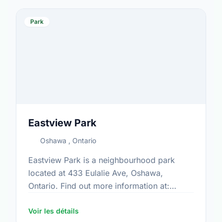
Park
Eastview Park
Oshawa , Ontario
Eastview Park is a neighbourhood park
located at 433 Eulalie Ave, Oshawa,
Ontario. Find out more information at:
https://www.oshawa.ca/Modules/Facilities/Index.a
Voir les détails