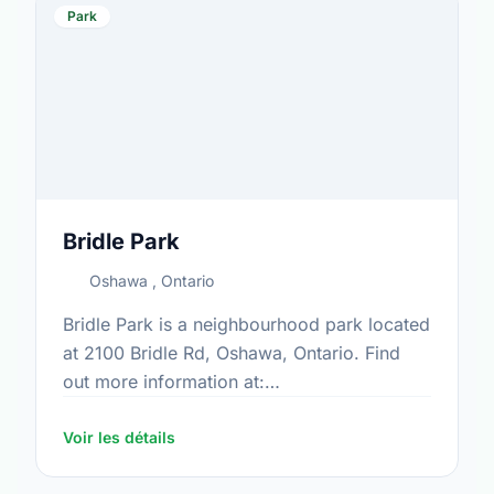
Park
Bridle Park
Oshawa , Ontario
Bridle Park is a neighbourhood park located
at 2100 Bridle Rd, Oshawa, Ontario. Find
out more information at:
https://www.oshawa.ca/Modules/Facilities/Index.a
Voir les détails