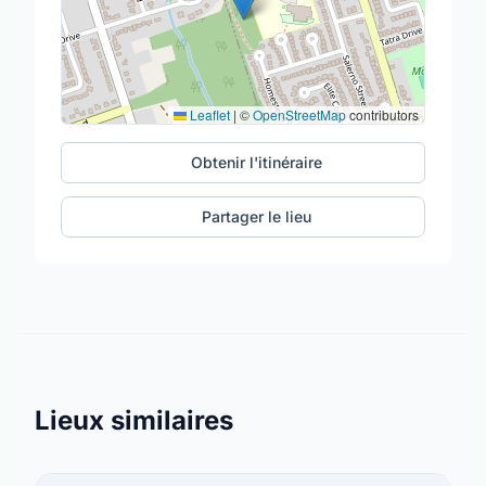
Leaflet
|
©
OpenStreetMap
contributors
Obtenir l'itinéraire
Partager le lieu
Lieux similaires