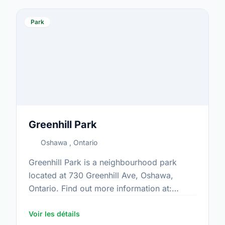
Park
Greenhill Park
Oshawa , Ontario
Greenhill Park is a neighbourhood park
located at 730 Greenhill Ave, Oshawa,
Ontario. Find out more information at:
https://www.oshawa.ca/Modules/Facilities/Index.a
Voir les détails