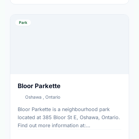
Park
Bloor Parkette
Oshawa , Ontario
Bloor Parkette is a neighbourhood park
located at 385 Bloor St E, Oshawa, Ontario.
Find out more information at:
https://www.oshawa.ca/Modules/Facilities/Index.a