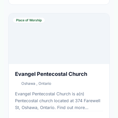
Place of Worship
Evangel Pentecostal Church
Oshawa , Ontario
Evangel Pentecostal Church is a(n)
Pentecostal church located at 374 Farewell
St, Oshawa, Ontario. Find out more
information at: www.evangelonline.ca