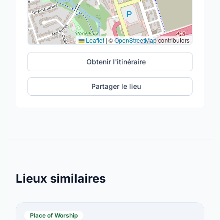
Leaflet
|
©
OpenStreetMap
contributors
Obtenir l'itinéraire
Partager le lieu
Lieux similaires
Place of Worship