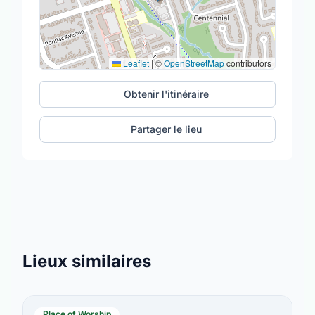
Leaflet
|
©
OpenStreetMap
contributors
Obtenir l'itinéraire
Partager le lieu
Lieux similaires
Place of Worship