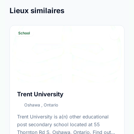
Lieux similaires
School
Trent University
Oshawa , Ontario
Trent University is a(n) other educational
post secondary school located at 55
Thornton Rd S, Oshawa, Ontario. Find out