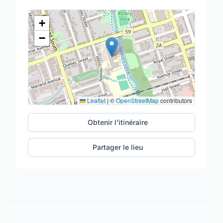
+
−
Leaflet
|
©
OpenStreetMap
contributors
Obtenir l'itinéraire
Partager le lieu