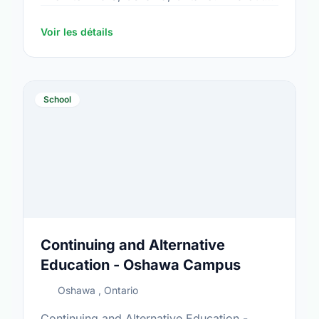
more information at: https://www.trentu.ca/
Voir les détails
School
Continuing and Alternative
Education - Oshawa Campus
Oshawa , Ontario
Continuing and Alternative Education -