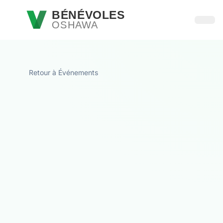
Passer au contenu principal
BÉNÉVOLES
OSHAWA
Ouvri
Retour à Événements