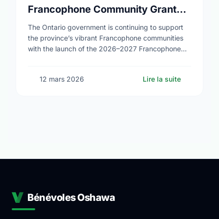
Francophone Community Grants
Program
The Ontario government is continuing to support
the province’s vibrant Francophone communities
with the launch of the 2026–2027 Francophone
Community Grants Program (FCGP). Through the
FCGP, Ontario is protecting the …
12 mars 2026
Lire la suite
Bénévoles Oshawa