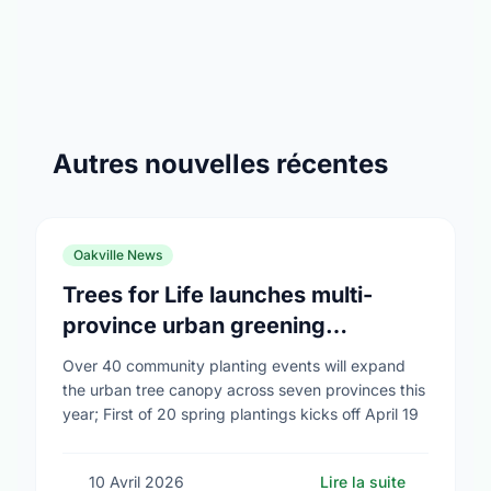
Autres nouvelles récentes
Oakville News
Trees for Life launches multi-
province urban greening
campaign to help cool Canadian
Over 40 community planting events will expand
cities
the urban tree canopy across seven provinces this
year; First of 20 spring plantings kicks off April 19
10 Avril 2026
Lire la suite