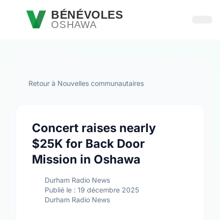
Passer au contenu principal
BÉNÉVOLES
OSHAWA
Ouvri
Retour à Nouvelles communautaires
Concert raises nearly
$25K for Back Door
Mission in Oshawa
Durham Radio News
Publié le : 19 décembre 2025
Durham Radio News