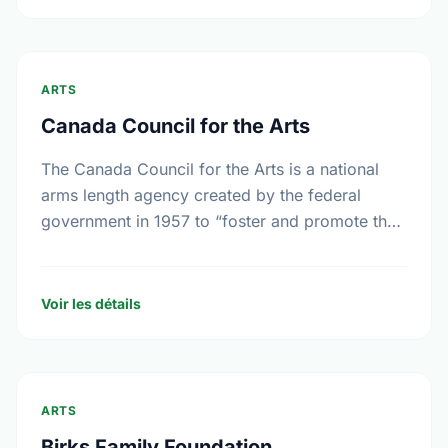
ARTS
Canada Council for the Arts
The Canada Council for the Arts is a national
arms length agency created by the federal
government in 1957 to “foster and promote the
study and enjoyment of, and the …
Voir les détails
ARTS
Birks Family Foundation