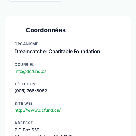
Coordonnées
ORGANISME
Dreamcatcher Charitable Foundation
COURRIEL
info@dcfund.ca
TÉLÉPHONE
(905) 768-8962
SITE WEB
http://www.dcfund.ca/
ADRESSE
P.O Box 659