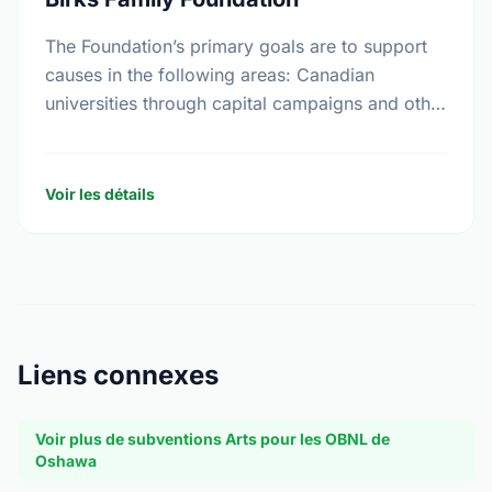
The Foundation’s primary goals are to support
causes in the following areas: Canadian
universities through capital campaigns and other
special projects, Bursary plans at Canadian
universities, Hospitals, health services, long …
Voir les détails
Liens connexes
Voir plus de subventions Arts pour les OBNL de
Oshawa