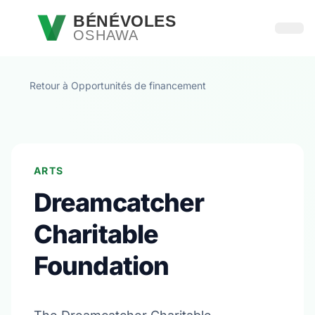
Passer au contenu principal
BÉNÉVOLES
OSHAWA
Ouvri
Retour à Opportunités de financement
ARTS
Dreamcatcher
Charitable
Foundation