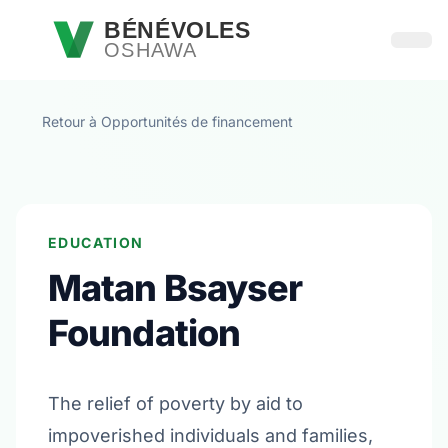
Passer au contenu principal
BÉNÉVOLES
OSHAWA
Ouvri
Retour à Opportunités de financement
EDUCATION
Matan Bsayser
Foundation
The relief of poverty by aid to
impoverished individuals and families,