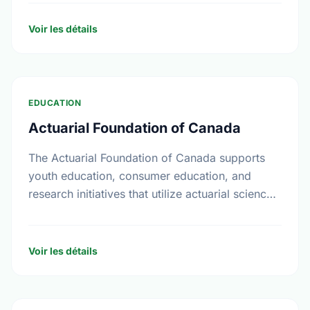
to improve Canadian living standards.
Voir les détails
EDUCATION
Actuarial Foundation of Canada
The Actuarial Foundation of Canada supports
youth education, consumer education, and
research initiatives that utilize actuarial science
and skills in the public interest. They work to
promote youth education in …
Voir les détails