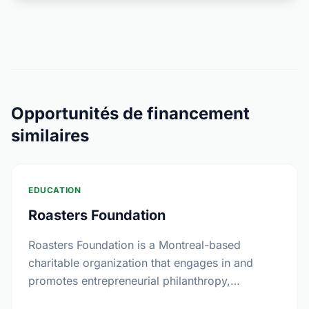
Opportunités de financement
similaires
EDUCATION
Roasters Foundation
Roasters Foundation is a Montreal-based
charitable organization that engages in and
promotes entrepreneurial philanthropy,
education and innovative healthcare programs