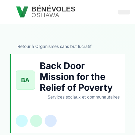
Passer au contenu principal
BÉNÉVOLES
OSHAWA
Ouvri
Retour à Organismes sans but lucratif
Back Door
Mission for the
BA
Relief of Poverty
Services sociaux et communautaires