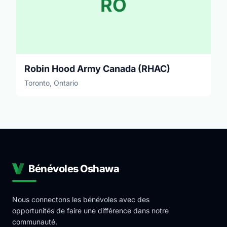
RO
Robin Hood Army Canada (RHAC)
Toronto, Ontario
Bénévoles Oshawa
Nous connectons les bénévoles avec des
opportunités de faire une différence dans notre
communauté.