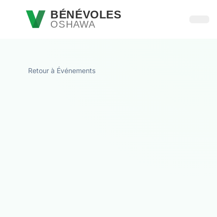
Passer au contenu principal
BÉNÉVOLES
OSHAWA
Ouvri
Retour à Événements